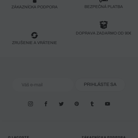
BEZPEČNÁ PLATBA
ZÁKAZNÍCKA PODPORA
DOPRAVA ZADARMO OD 90€
ZRUŠENIE A VRÁTENIE
PRIHLÁSTE SA
O LACOSTE
ZÁKAZNÍCKA PODPORA