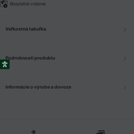
Bezplatné vrátenie
Veľkostná tabuľka
Podrobnosti produktu
Informácie o výrobe a dovoze