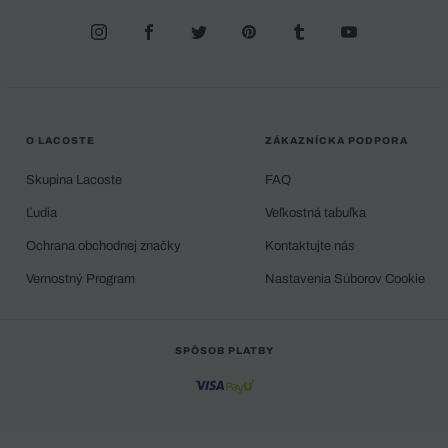
O LACOSTE
ZÁKAZNÍCKA PODPORA
Skupina Lacoste
FAQ
Ľudia
Veľkostná tabuľka
Ochrana obchodnej značky
Kontaktujte nás
Vernostný Program
Nastavenia Súborov Cookie
SPÔSOB PLATBY