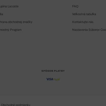
upina Lacoste
FAQ
dia
Veľkostná tabuľka
hrana obchodnej značky
Kontaktujte nás
rnostný Program
Nastavenia Súborov Coo
SPÔSOB PLATBY
Obchodné podmienky