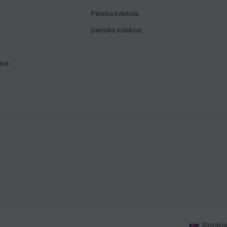
Pánska kolekcia
Dámska kolekcia
kie
Slovakia