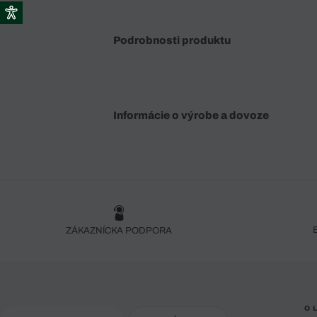
Podrobnosti produktu
Informácie o výrobe a dovoze
ZÁKAZNÍCKA PODPORA
O 