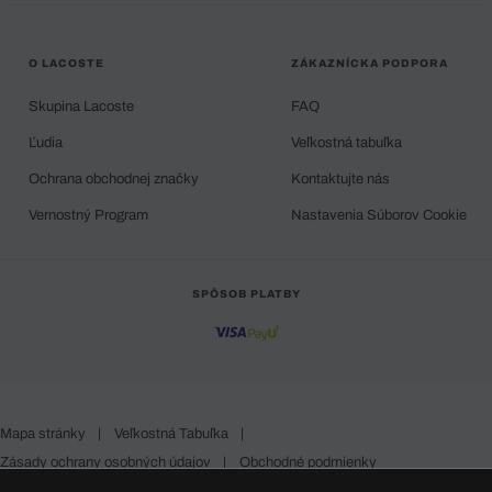
O LACOSTE
ZÁKAZNÍCKA PODPORA
Skupina Lacoste
FAQ
Ľudia
Veľkostná tabuľka
Ochrana obchodnej značky
Kontaktujte nás
Vernostný Program
Nastavenia Súborov Cookie
SPÔSOB PLATBY
Mapa stránky
|
Veľkostná Tabuľka
|
Zásady ochrany osobných údajov
|
Obchodné podmienky