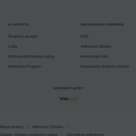
O LACOSTE
ZÁKAZNÍCKA PODPORA
Skupina Lacoste
FAQ
Ľudia
Veľkostná tabuľka
Ochrana obchodnej značky
Kontaktujte nás
Vernostný Program
Nastavenia Súborov Cookie
SPÔSOB PLATBY
Mapa stránky
|
Veľkostná Tabuľka
|
Zásady ochrany osobných údajov
|
Obchodné podmienky