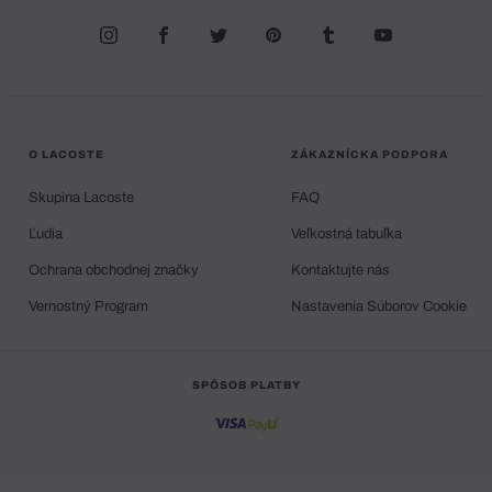
O LACOSTE
ZÁKAZNÍCKA PODPORA
Skupina Lacoste
FAQ
Ľudia
Veľkostná tabuľka
Ochrana obchodnej značky
Kontaktujte nás
Vernostný Program
Nastavenia Súborov Cookie
SPÔSOB PLATBY