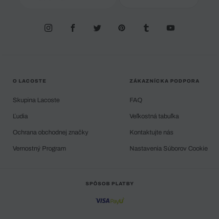
O LACOSTE
ZÁKAZNÍCKA PODPORA
Skupina Lacoste
FAQ
Ľudia
Veľkostná tabuľka
Ochrana obchodnej značky
Kontaktujte nás
Vernostný Program
Nastavenia Súborov Cookie
SPÔSOB PLATBY