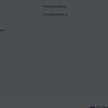
Pánska kolekcia
Dámska kolekcia
kie
Slovakia