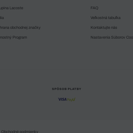
upina Lacoste
FAQ
dia
Veľkostná tabuľka
hrana obchodnej značky
Kontaktujte nás
rnostný Program
Nastavenia Súborov Coo
SPÔSOB PLATBY
Obchodné podmienky