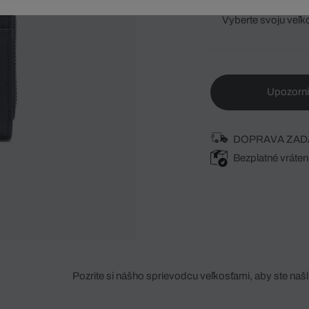
Vyberte svoju veľk
Upozorni
DOPRAVA ZAD
Bezplatné vráten
Pozrite si nášho sprievodcu veľkosťami, aby ste našli