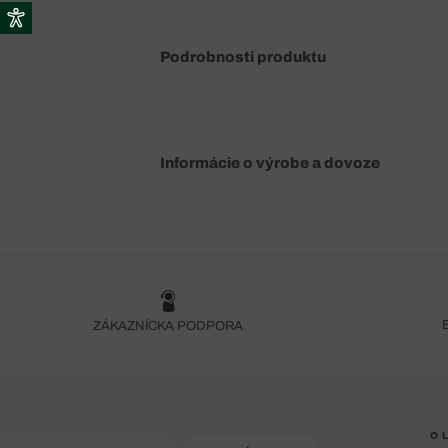
Podrobnosti produktu
Informácie o výrobe a dovoze
ZÁKAZNÍCKA PODPORA
O 