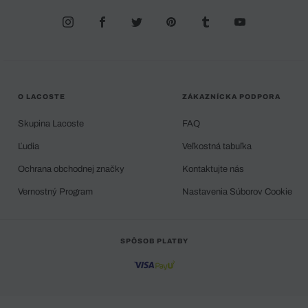
O LACOSTE
ZÁKAZNÍCKA PODPORA
Skupina Lacoste
FAQ
Ľudia
Veľkostná tabuľka
Ochrana obchodnej značky
Kontaktujte nás
Vernostný Program
Nastavenia Súborov Cookie
SPÔSOB PLATBY