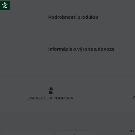
Podrobnosti produktu
Informácie o výrobe a dovoze
ZÁKAZNÍCKA PODPORA
O 