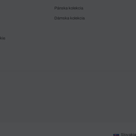
Pánska kolekcia
Dámska kolekcia
kie
Slovakia