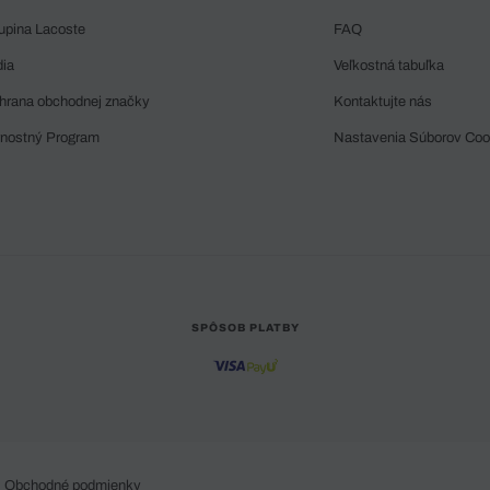
upina Lacoste
FAQ
dia
Veľkostná tabuľka
hrana obchodnej značky
Kontaktujte nás
rnostný Program
Nastavenia Súborov Coo
SPÔSOB PLATBY
Obchodné podmienky