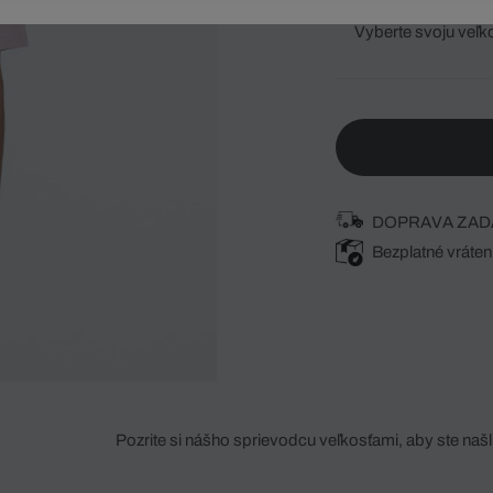
Vyberte svoju veľk
DOPRAVA ZAD
Bezplatné vráten
Pozrite si nášho sprievodcu veľkosťami, aby ste našli