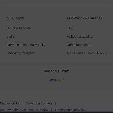
O LACOSTE
ZÁKAZNÍCKA PODPORA
Skupina Lacoste
FAQ
Ľudia
Veľkostná tabuľka
Ochrana obchodnej značky
Kontaktujte nás
Vernostný Program
Nastavenia Súborov Cookie
SPÔSOB PLATBY
Mapa stránky
|
Veľkostná Tabuľka
|
Zásady ochrany osobných údajov
|
Obchodné podmienky