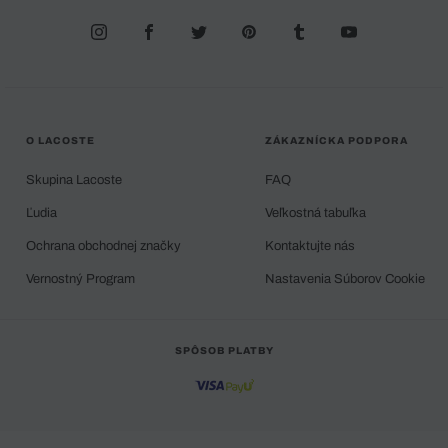
O LACOSTE
ZÁKAZNÍCKA PODPORA
Skupina Lacoste
FAQ
Ľudia
Veľkostná tabuľka
Ochrana obchodnej značky
Kontaktujte nás
Vernostný Program
Nastavenia Súborov Cookie
SPÔSOB PLATBY