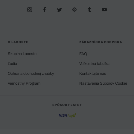
O LACOSTE
ZÁKAZNÍCKA PODPORA
Skupina Lacoste
FAQ
Ľudia
Veľkostná tabuľka
Ochrana obchodnej značky
Kontaktujte nás
Vernostný Program
Nastavenia Súborov Cookie
SPÔSOB PLATBY