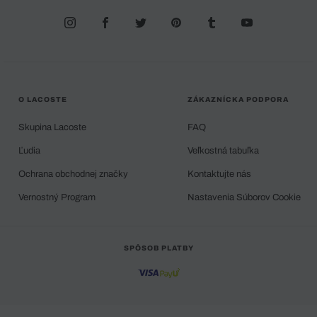
O LACOSTE
ZÁKAZNÍCKA PODPORA
Skupina Lacoste
FAQ
Ľudia
Veľkostná tabuľka
Ochrana obchodnej značky
Kontaktujte nás
Vernostný Program
Nastavenia Súborov Cookie
SPÔSOB PLATBY