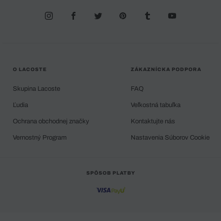
O LACOSTE
ZÁKAZNÍCKA PODPORA
Skupina Lacoste
FAQ
Ľudia
Veľkostná tabuľka
Ochrana obchodnej značky
Kontaktujte nás
Vernostný Program
Nastavenia Súborov Cookie
SPÔSOB PLATBY