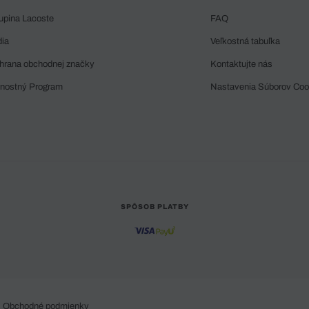
upina Lacoste
FAQ
dia
Veľkostná tabuľka
hrana obchodnej značky
Kontaktujte nás
rnostný Program
Nastavenia Súborov Coo
SPÔSOB PLATBY
Obchodné podmienky