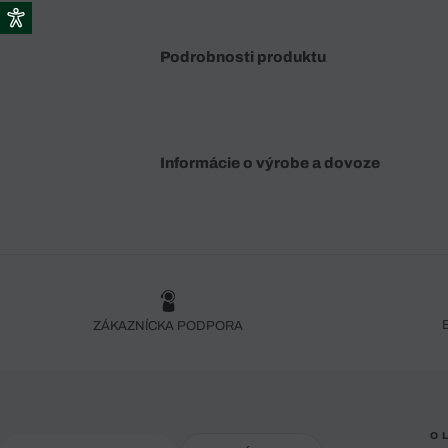
Podrobnosti produktu
Informácie o výrobe a dovoze
ZÁKAZNÍCKA PODPORA
O 