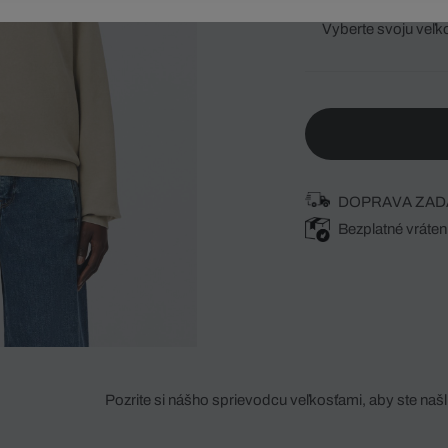
Vyberte svoju veľk
DOPRAVA ZAD
Bezplatné vráten
Pozrite si nášho sprievodcu veľkosťami, aby ste našli