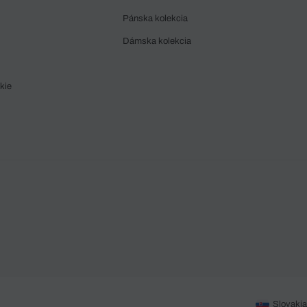
Pánska kolekcia
Dámska kolekcia
kie
Slovakia