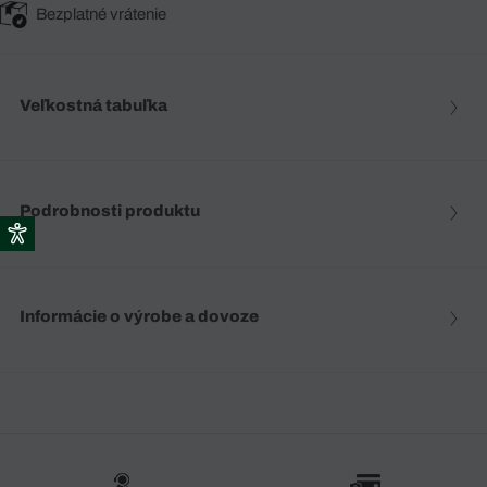
Bezplatné vrátenie
Veľkostná tabuľka
Podrobnosti produktu
Informácie o výrobe a dovoze