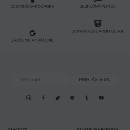
BEZPEČNÁ PLATBA
ZÁKAZNÍCKA PODPORA
DOPRAVA ZADARMO OD 90€
ZRUŠENIE A VRÁTENIE
PRIHLÁSTE SA
O LACOSTE
ZÁKAZNÍCKA PODPORA