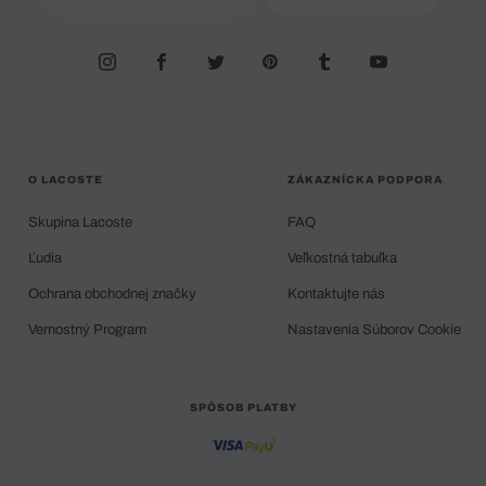
O LACOSTE
ZÁKAZNÍCKA PODPORA
Skupina Lacoste
FAQ
Ľudia
Veľkostná tabuľka
Ochrana obchodnej značky
Kontaktujte nás
Vernostný Program
Nastavenia Súborov Cookie
SPÔSOB PLATBY