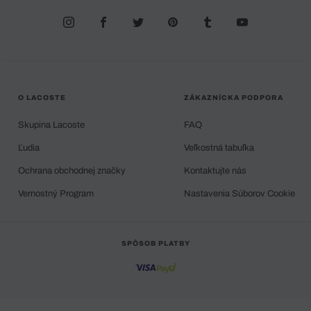
O LACOSTE
ZÁKAZNÍCKA PODPORA
Skupina Lacoste
FAQ
Ľudia
Veľkostná tabuľka
Ochrana obchodnej značky
Kontaktujte nás
Vernostný Program
Nastavenia Súborov Cookie
SPÔSOB PLATBY