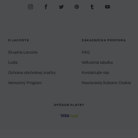
O LACOSTE
ZÁKAZNÍCKA PODPORA
Skupina Lacoste
FAQ
Ľudia
Veľkostná tabuľka
Ochrana obchodnej značky
Kontaktujte nás
Vernostný Program
Nastavenia Súborov Cookie
SPÔSOB PLATBY