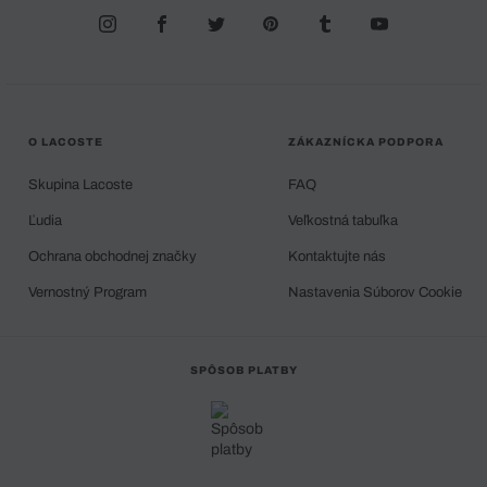
O LACOSTE
ZÁKAZNÍCKA PODPORA
Skupina Lacoste
FAQ
Ľudia
Veľkostná tabuľka
Ochrana obchodnej značky
Kontaktujte nás
Vernostný Program
Nastavenia Súborov Cookie
SPÔSOB PLATBY