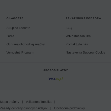
O LACOSTE
ZÁKAZNÍCKA PODPORA
Skupina Lacoste
FAQ
Ľudia
Veľkostná tabuľka
Ochrana obchodnej značky
Kontaktujte nás
Vernostný Program
Nastavenia Súborov Cookie
SPÔSOB PLATBY
Mapa stránky
|
Veľkostná Tabuľka
|
Zásady ochrany osobných údajov
|
Obchodné podmienky