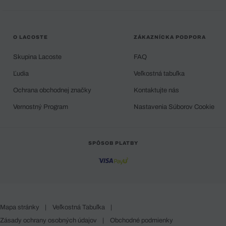
O LACOSTE
ZÁKAZNÍCKA PODPORA
Skupina Lacoste
FAQ
Ľudia
Veľkostná tabuľka
Ochrana obchodnej značky
Kontaktujte nás
Vernostný Program
Nastavenia Súborov Cookie
SPÔSOB PLATBY
Mapa stránky
|
Veľkostná Tabuľka
|
Zásady ochrany osobných údajov
|
Obchodné podmienky