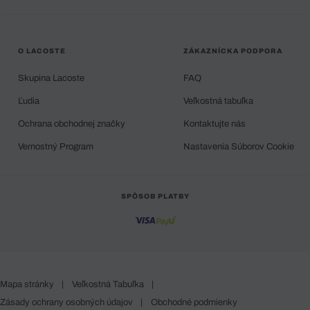
O LACOSTE
ZÁKAZNÍCKA PODPORA
Skupina Lacoste
FAQ
Ľudia
Veľkostná tabuľka
Ochrana obchodnej značky
Kontaktujte nás
Vernostný Program
Nastavenia Súborov Cookie
SPÔSOB PLATBY
Mapa stránky
|
Veľkostná Tabuľka
|
Zásady ochrany osobných údajov
|
Obchodné podmienky