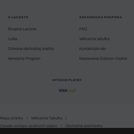
O LACOSTE
ZÁKAZNÍCKA PODPORA
Skupina Lacoste
FAQ
Ľudia
Veľkostná tabuľka
Ochrana obchodnej značky
Kontaktujte nás
Vernostný Program
Nastavenia Súborov Cookie
SPÔSOB PLATBY
Mapa stránky
|
Veľkostná Tabuľka
|
Zásady ochrany osobných údajov
|
Obchodné podmienky