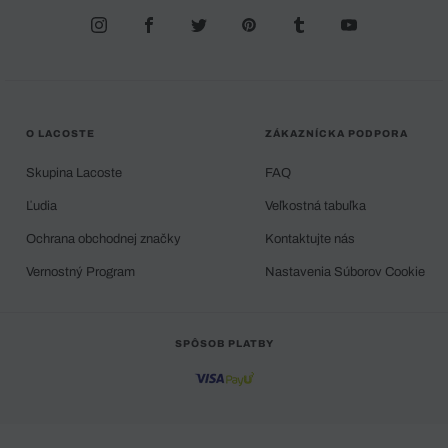
O LACOSTE
ZÁKAZNÍCKA PODPORA
Skupina Lacoste
FAQ
Ľudia
Veľkostná tabuľka
Ochrana obchodnej značky
Kontaktujte nás
Vernostný Program
Nastavenia Súborov Cookie
SPÔSOB PLATBY