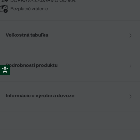
DOPRAVA ZADARMO OD 90€
Bezplatné vrátenie
Veľkostná tabuľka
Podrobnosti produktu
Informácie o výrobe a dovoze