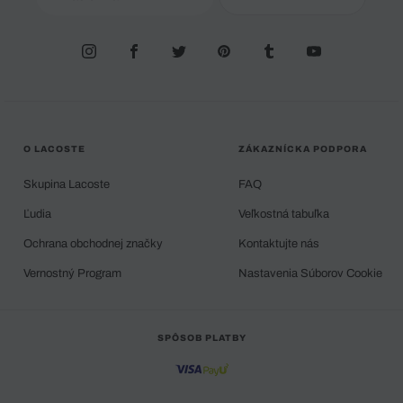
O LACOSTE
ZÁKAZNÍCKA PODPORA
Skupina Lacoste
FAQ
Ľudia
Veľkostná tabuľka
Ochrana obchodnej značky
Kontaktujte nás
Vernostný Program
Nastavenia Súborov Cookie
SPÔSOB PLATBY