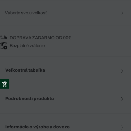
Vyberte svoju veľkosť
DOPRAVA ZADARMO OD 90€
Bezplatné vrátenie
Veľkostná tabuľka
Podrobnosti produktu
Informácie o výrobe a dovoze