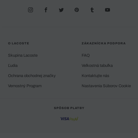
O LACOSTE
ZÁKAZNÍCKA PODPORA
Skupina Lacoste
FAQ
Ľudia
Veľkostná tabuľka
Ochrana obchodnej značky
Kontaktujte nás
Vernostný Program
Nastavenia Súborov Cookie
SPÔSOB PLATBY