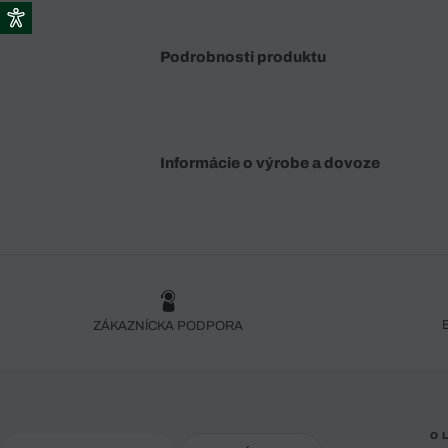
Podrobnosti produktu
Informácie o výrobe a dovoze
ZÁKAZNÍCKA PODPORA
O 