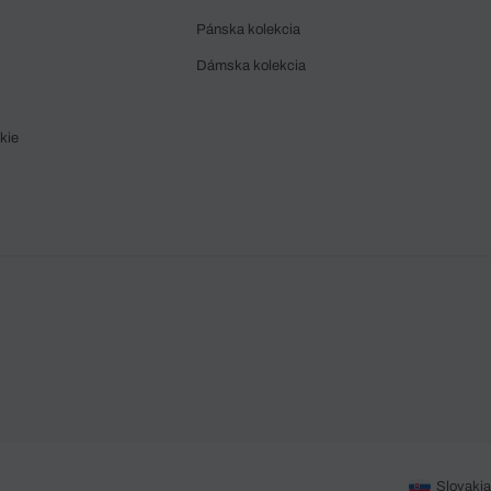
Pánska kolekcia
Dámska kolekcia
kie
Slovakia