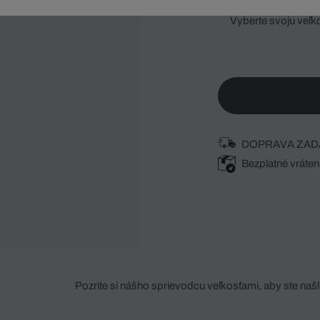
Vyberte svoju veľk
DOPRAVA ZAD
Bezplatné vráten
Pozrite si nášho sprievodcu veľkosťami, aby ste našli