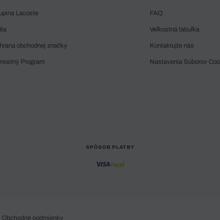
upina Lacoste
FAQ
dia
Veľkostná tabuľka
hrana obchodnej značky
Kontaktujte nás
rnostný Program
Nastavenia Súborov Coo
SPÔSOB PLATBY
Obchodné podmienky