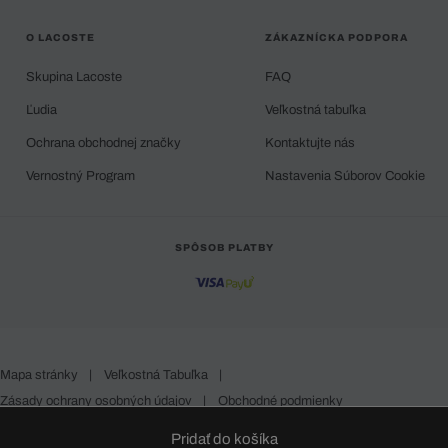
O LACOSTE
ZÁKAZNÍCKA PODPORA
Skupina Lacoste
FAQ
Ľudia
Veľkostná tabuľka
Ochrana obchodnej značky
Kontaktujte nás
Vernostný Program
Nastavenia Súborov Cookie
SPÔSOB PLATBY
Mapa stránky
|
Veľkostná Tabuľka
|
Zásady ochrany osobných údajov
|
Obchodné podmienky
Slovakia
Pridať do košíka