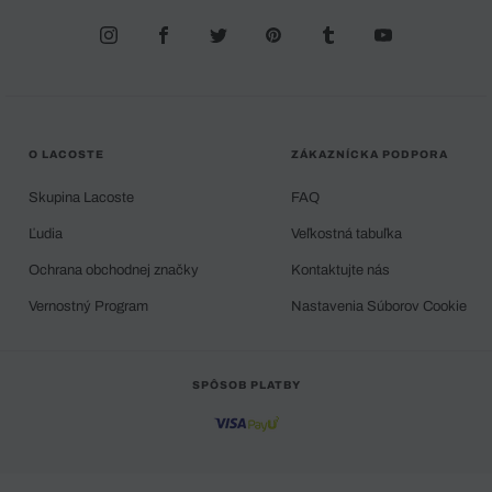
O LACOSTE
ZÁKAZNÍCKA PODPORA
Skupina Lacoste
FAQ
Ľudia
Veľkostná tabuľka
Ochrana obchodnej značky
Kontaktujte nás
Vernostný Program
Nastavenia Súborov Cookie
SPÔSOB PLATBY