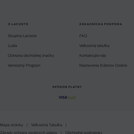
O LACOSTE
ZÁKAZNÍCKA PODPORA
Skupina Lacoste
FAQ
Ľudia
Veľkostná tabuľka
Ochrana obchodnej značky
Kontaktujte nás
Vernostný Program
Nastavenia Súborov Cookie
SPÔSOB PLATBY
Mapa stránky
|
Veľkostná Tabuľka
|
Zásady ochrany osobných údajov
|
Obchodné podmienky