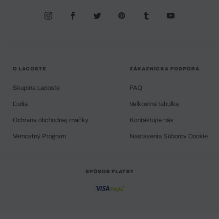
O LACOSTE
ZÁKAZNÍCKA PODPORA
Skupina Lacoste
FAQ
Ľudia
Veľkostná tabuľka
Ochrana obchodnej značky
Kontaktujte nás
Vernostný Program
Nastavenia Súborov Cookie
SPÔSOB PLATBY