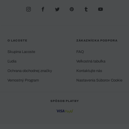
O LACOSTE
ZÁKAZNÍCKA PODPORA
Skupina Lacoste
FAQ
Ľudia
Veľkostná tabuľka
Ochrana obchodnej značky
Kontaktujte nás
Vernostný Program
Nastavenia Súborov Cookie
SPÔSOB PLATBY