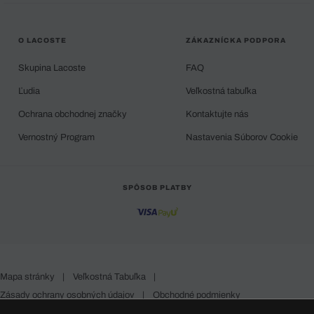
O LACOSTE
ZÁKAZNÍCKA PODPORA
Skupina Lacoste
FAQ
Ľudia
Veľkostná tabuľka
Ochrana obchodnej značky
Kontaktujte nás
Vernostný Program
Nastavenia Súborov Cookie
SPÔSOB PLATBY
Mapa stránky
|
Veľkostná Tabuľka
|
Zásady ochrany osobných údajov
|
Obchodné podmienky