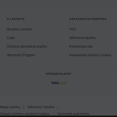
O LACOSTE
ZÁKAZNÍCKA PODPORA
Skupina Lacoste
FAQ
Ľudia
Veľkostná tabuľka
Ochrana obchodnej značky
Kontaktujte nás
Vernostný Program
Nastavenia Súborov Cookie
SPÔSOB PLATBY
Mapa stránky
|
Veľkostná Tabuľka
|
Zásady ochrany osobných údajov
|
Obchodné podmienky