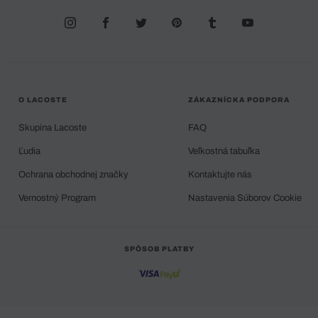
O LACOSTE
ZÁKAZNÍCKA PODPORA
Skupina Lacoste
FAQ
Ľudia
Veľkostná tabuľka
Ochrana obchodnej značky
Kontaktujte nás
Vernostný Program
Nastavenia Súborov Cookie
SPÔSOB PLATBY