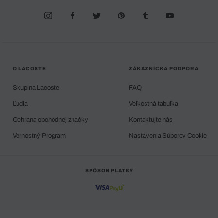
O LACOSTE
ZÁKAZNÍCKA PODPORA
Skupina Lacoste
FAQ
Ľudia
Veľkostná tabuľka
Ochrana obchodnej značky
Kontaktujte nás
Vernostný Program
Nastavenia Súborov Cookie
SPÔSOB PLATBY