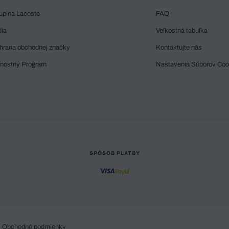
upina Lacoste
FAQ
dia
Veľkostná tabuľka
hrana obchodnej značky
Kontaktujte nás
rnostný Program
Nastavenia Súborov Coo
SPÔSOB PLATBY
Obchodné podmienky