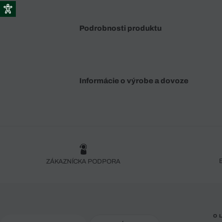
Podrobnosti produktu
Informácie o výrobe a dovoze
ZÁKAZNÍCKA PODPORA
O 