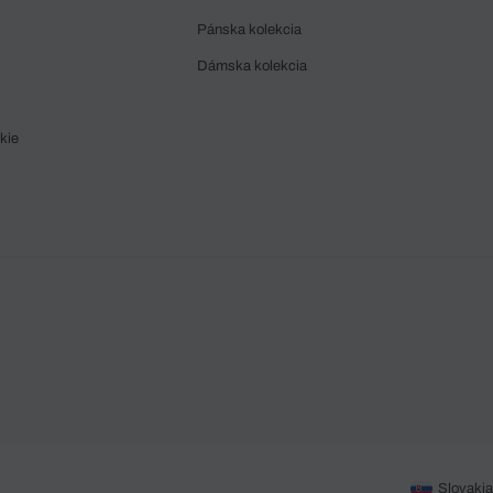
Pánska kolekcia
Dámska kolekcia
kie
Slovakia