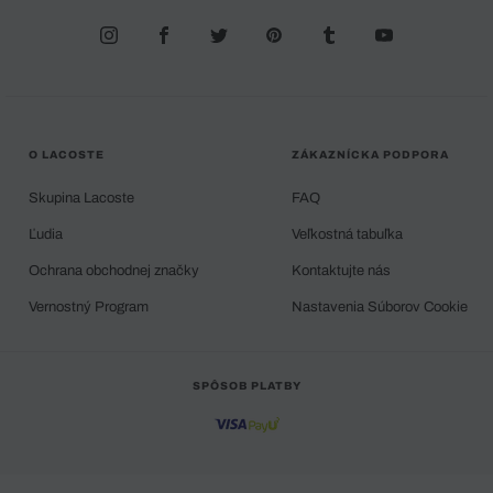
O LACOSTE
ZÁKAZNÍCKA PODPORA
Skupina Lacoste
FAQ
Ľudia
Veľkostná tabuľka
Ochrana obchodnej značky
Kontaktujte nás
Vernostný Program
Nastavenia Súborov Cookie
SPÔSOB PLATBY