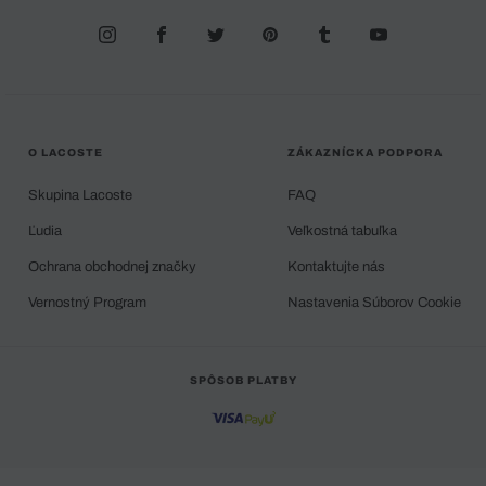
O LACOSTE
ZÁKAZNÍCKA PODPORA
Skupina Lacoste
FAQ
Ľudia
Veľkostná tabuľka
Ochrana obchodnej značky
Kontaktujte nás
Vernostný Program
Nastavenia Súborov Cookie
SPÔSOB PLATBY