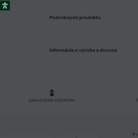
Podrobnosti produktu
Informácie o výrobe a dovoze
ZÁKAZNÍCKA PODPORA
O 