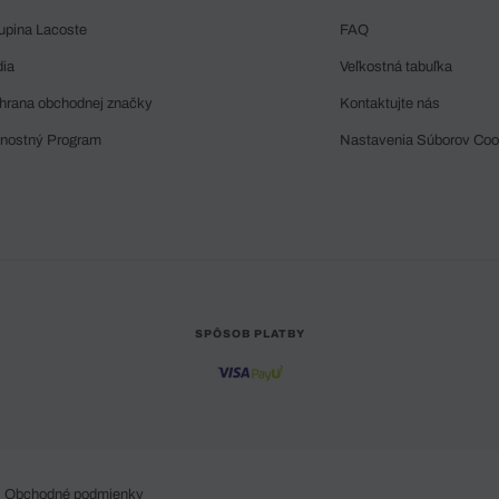
upina Lacoste
FAQ
dia
Veľkostná tabuľka
hrana obchodnej značky
Kontaktujte nás
rnostný Program
Nastavenia Súborov Coo
SPÔSOB PLATBY
Obchodné podmienky