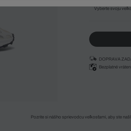
Vyberte svoju veľk
DOPRAVA ZAD
Bezplatné vráten
Pozrite si nášho sprievodcu veľkosťami, aby ste našli