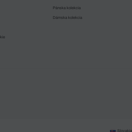
Pánska kolekcia
Dámska kolekcia
kie
Slovakia