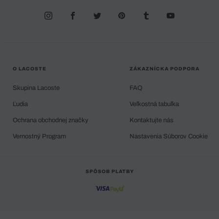
O LACOSTE
ZÁKAZNÍCKA PODPORA
Skupina Lacoste
FAQ
Ľudia
Veľkostná tabuľka
Ochrana obchodnej značky
Kontaktujte nás
Vernostný Program
Nastavenia Súborov Cookie
SPÔSOB PLATBY