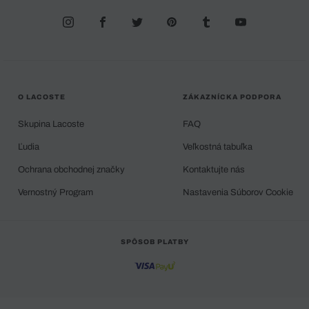
O LACOSTE
ZÁKAZNÍCKA PODPORA
Skupina Lacoste
FAQ
Ľudia
Veľkostná tabuľka
Ochrana obchodnej značky
Kontaktujte nás
Vernostný Program
Nastavenia Súborov Cookie
SPÔSOB PLATBY