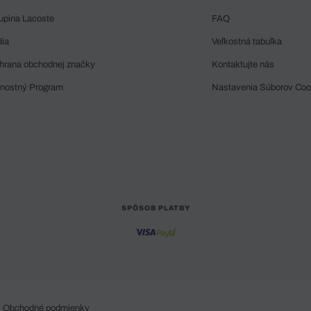
upina Lacoste
FAQ
dia
Veľkostná tabuľka
hrana obchodnej značky
Kontaktujte nás
rnostný Program
Nastavenia Súborov Coo
SPÔSOB PLATBY
Obchodné podmienky