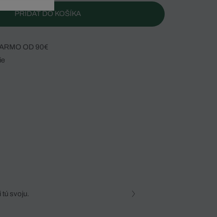
PRIDAŤ DO KOŠÍKA
ARMO OD 90€
ie
 tú svoju.