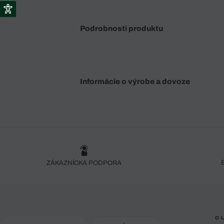
Podrobnosti produktu
Informácie o výrobe a dovoze
ZÁKAZNÍCKA PODPORA
O 