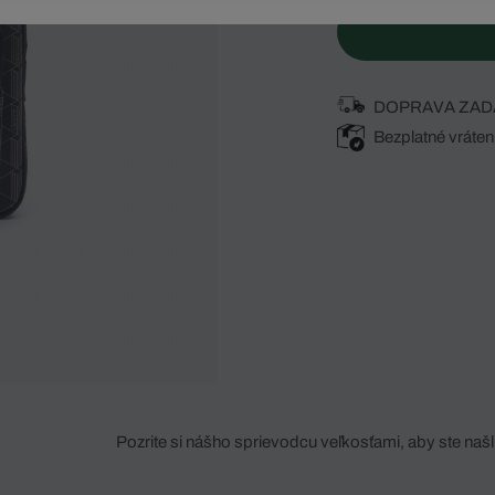
DOPRAVA ZAD
Bezplatné vráten
Pozrite si nášho sprievodcu veľkosťami, aby ste našli