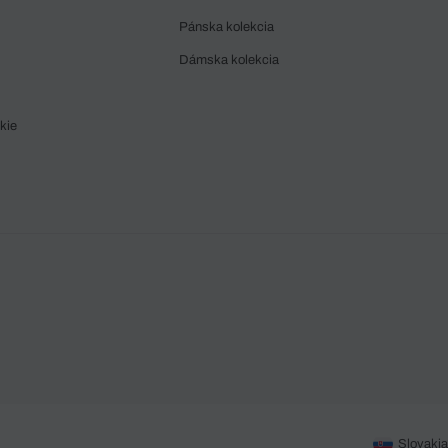
Pánska kolekcia
Dámska kolekcia
kie
Slovakia