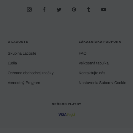
O LACOSTE
ZÁKAZNÍCKA PODPORA
Skupina Lacoste
FAQ
Ľudia
Veľkostná tabuľka
Ochrana obchodnej značky
Kontaktujte nás
Vernostný Program
Nastavenia Súborov Cookie
SPÔSOB PLATBY