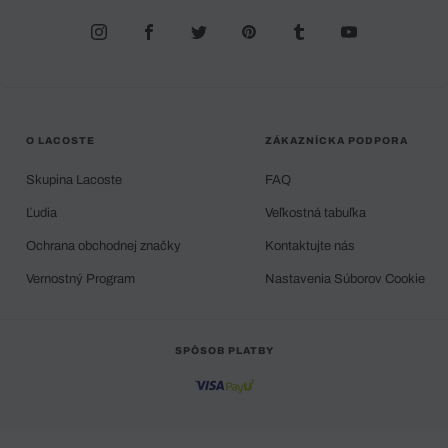
O LACOSTE
ZÁKAZNÍCKA PODPORA
Skupina Lacoste
FAQ
Ľudia
Veľkostná tabuľka
Ochrana obchodnej značky
Kontaktujte nás
Vernostný Program
Nastavenia Súborov Cookie
SPÔSOB PLATBY