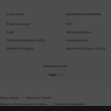
O LACOSTE
ZÁKAZNÍCKA PODPORA
Skupina Lacoste
FAQ
Ľudia
Veľkostná tabuľka
Ochrana obchodnej značky
Kontaktujte nás
Vernostný Program
Nastavenia Súborov Cookie
SPÔSOB PLATBY
Mapa stránky
|
Veľkostná Tabuľka
|
Zásady ochrany osobných údajov
|
Obchodné podmienky