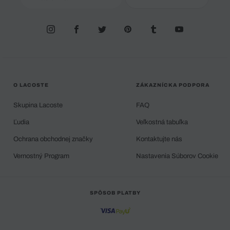
O LACOSTE
ZÁKAZNÍCKA PODPORA
Skupina Lacoste
FAQ
Ľudia
Veľkostná tabuľka
Ochrana obchodnej značky
Kontaktujte nás
Vernostný Program
Nastavenia Súborov Cookie
SPÔSOB PLATBY